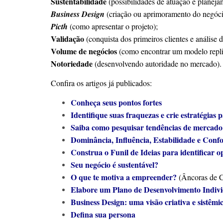
Sustentabilidade
(possibilidades de atuação e planej
Business Design
(criação ou aprimoramento do negóci
Picth
(como apresentar o projeto);
Validação
(conquista dos primeiros clientes e análise d
Volume de negócios
(como encontrar um modelo repli
Notoriedade
(desenvolvendo autoridade no mercado).
Confira os artigos já publicados:
Conheça seus pontos fortes
Identifique suas fraquezas e crie estratégias 
Saiba como pesquisar tendências de mercado
Dominância, Influência, Estabilidade e Confo
Construa o Funil de Ideias para identificar 
Seu negócio é sustentável?
O que te motiva a empreender?
(Âncoras de C
Elabore um Plano de Desenvolvimento Indivi
Business Design: uma visão criativa e sistêmi
Defina sua persona