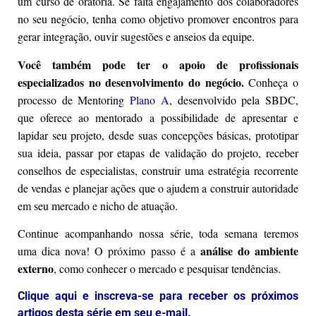
um curso de oratória. Se falta engajamento dos colaboradores
no seu negócio, tenha como objetivo promover encontros para
gerar integração, ouvir sugestões e anseios da equipe.
Você também pode ter o
apoio de profissionais
especializados no desenvolvimento do negócio.
Conheça o
processo de Mentoring
Plano A
, desenvolvido pela SBDC,
que oferece ao mentorado a possibilidade de apresentar e
lapidar seu projeto, desde suas concepções básicas, prototipar
sua ideia, passar por etapas de validação do projeto, receber
conselhos de especialistas, construir uma estratégia recorrente
de vendas e planejar ações que o ajudem a construir autoridade
em seu mercado e nicho de atuação.
Continue acompanhando nossa série, toda semana teremos
análise do ambiente
uma dica nova! O próximo passo é a
externo
, como conhecer o mercado e pesquisar tendências.
Clique aqui e inscreva-se para receber os próximos
artigos desta série em seu e-mail.