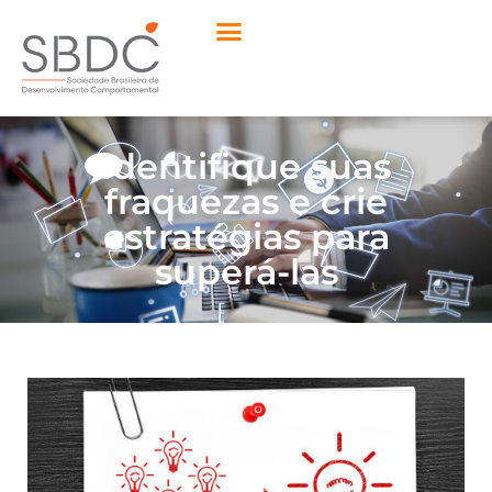
Identifique suas
fraquezas e crie
estratégias para
superá-las