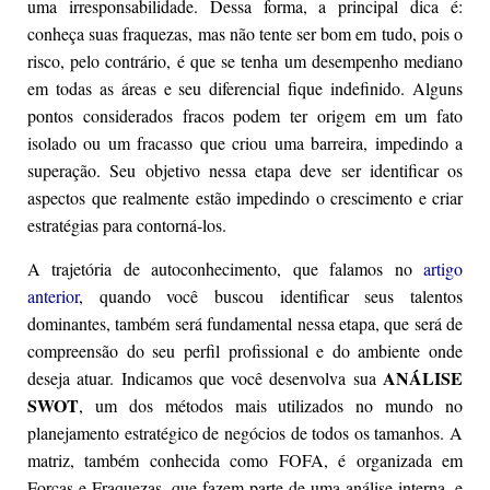
uma irresponsabilidade. Dessa forma, a principal dica é:
conheça suas fraquezas, mas não tente ser bom em tudo, pois o
risco, pelo contrário, é que se tenha um desempenho mediano
em todas as áreas e seu diferencial fique indefinido. Alguns
pontos considerados fracos podem ter origem em um fato
isolado ou um fracasso que criou uma barreira, impedindo a
superação. Seu objetivo nessa etapa deve ser identificar os
aspectos que realmente estão impedindo o crescimento e criar
estratégias para contorná-los.
A trajetória de autoconhecimento, que falamos no
artigo
anterior
, quando você buscou identificar seus talentos
dominantes, também será fundamental nessa etapa, que será de
compreensão do seu perfil profissional e do ambiente onde
ANÁLISE
deseja atuar. Indicamos que você desenvolva sua
SWOT
, um dos métodos mais utilizados no mundo no
planejamento estratégico de negócios de todos os tamanhos. A
matriz, também conhecida como FOFA, é organizada em
Forças e Fraquezas, que fazem parte de uma análise interna, e