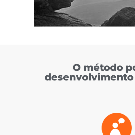
O método po
desenvolvimento 