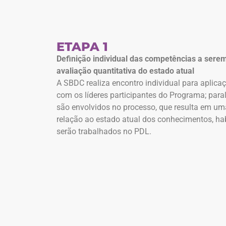
ETAPA 1
Definição individual das competências a sere
avaliação quantitativa do estado atual
A SBDC realiza encontro individual para aplica
com os líderes participantes do Programa; para
são envolvidos no processo, que resulta em um
relação ao estado atual dos conhecimentos, ha
serão trabalhados no PDL.