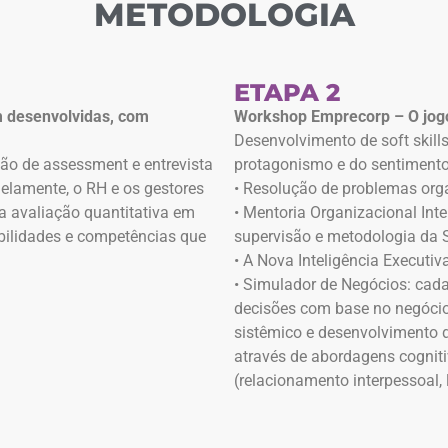
METODOLOGIA
ETAPA 2
m desenvolvidas, com
Workshop Emprecorp – O jogo
Desenvolvimento de soft skills
ção de assessment e entrevista
protagonismo e do sentimento 
lelamente, o RH e os gestores
• Resolução de problemas org
a avaliação quantitativa em
• Mentoria Organizacional Int
bilidades e competências que
supervisão e metodologia da 
• A Nova Inteligência Executiv
• Simulador de Negócios: cad
decisões com base no negóci
sistêmico e desenvolvimento 
através de abordagens cognit
(relacionamento interpessoal, 