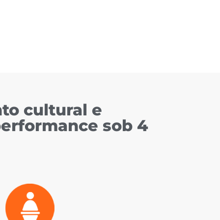
o cultural e
performance sob 4