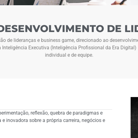
ESENVOLVIMENTO DE LI
o de lideranças e business game, direcionado ao desenvolvime
teligência Executiva (Inteligência Profissional da Era Digital
individual e de equipe.
perimentação, reflexão, quebra de paradigmas e
e inovadora sobre a própria carreira, negócios e