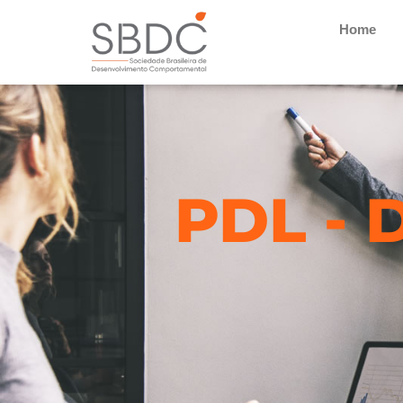
Home
PDL - 