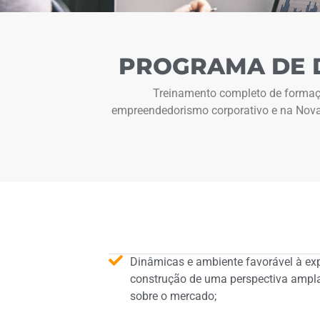
PROGRAMA DE D
Treinamento completo de formaçã
empreendedorismo corporativo e na Nova In
Dinâmicas e ambiente favorável à ex
construção de uma perspectiva ampla 
sobre o mercado;