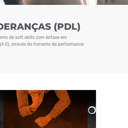
DERANÇAS (PDL)
nto de soft skills com ênfase em
) (4.0), através do fomento da performance