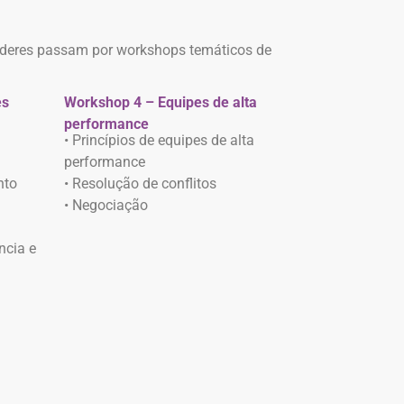
líderes passam por workshops temáticos de
es
Workshop 4 – Equipes de alta
performance
• Princípios de equipes de alta
performance
nto
• Resolução de conflitos
• Negociação
ência e