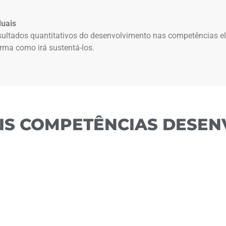
duais
 resultados quantitativos do desenvolvimento nas competências 
orma como irá sustentá-los.
AIS COMPETÊNCIAS DESEN