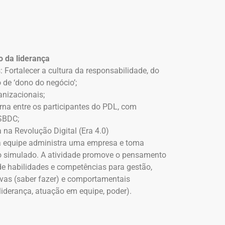
 da liderança
: Fortalecer a cultura da responsabilidade, do
de ‘dono do negócio’;
anizacionais;
erna entre os participantes do PDL, com
SBDC;
a na Revolução Digital (Era 4.0)
a equipe administra uma empresa e toma
o simulado. A atividade promove o pensamento
de habilidades e competências para gestão,
ivas (saber fazer) e comportamentais
liderança, atuação em equipe, poder).