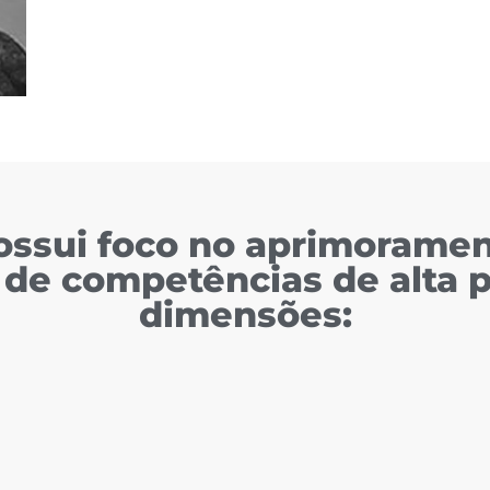
ssui foco no aprimorament
de competências de alta 
dimensões: