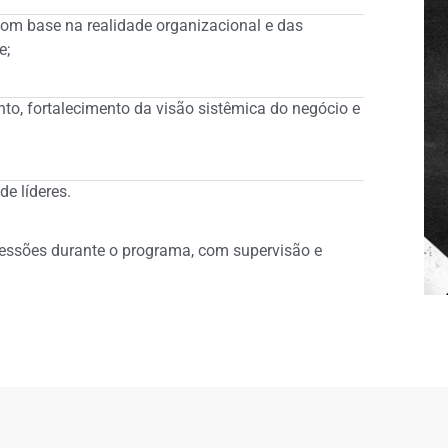
com base na realidade organizacional e das
e;
o, fortalecimento da visão sistêmica do negócio e
e líderes.
sessões durante o programa, com supervisão e