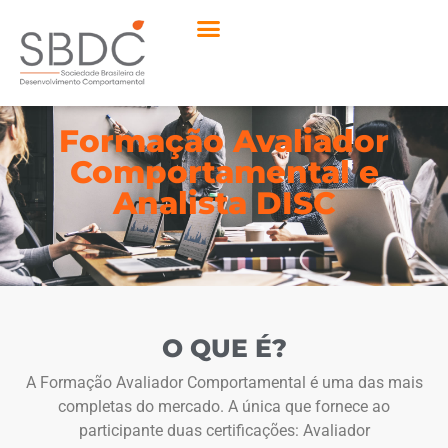
Formação Avaliador
Comportamental e
Analista DISC
O QUE É?
A Formação Avaliador Comportamental é uma das mais
completas do mercado. A única que fornece ao
participante duas certificações: Avaliador