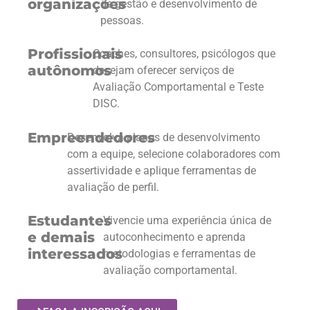
organizações
de gestão e desenvolvimento de
pessoas.
Profissionais
Coaches, consultores, psicólogos que
autônomos
desejam oferecer serviços de
Avaliação Comportamental e Teste
DISC.
Empreendedores
Desenvolva planos de desenvolvimento
com a equipe, selecione colaboradores com
assertividade e aplique ferramentas de
avaliação de perfil.
Estudantes
Vivencie uma experiência única de
e demais
autoconhecimento e aprenda
interessados
metodologias e ferramentas de
avaliação comportamental.