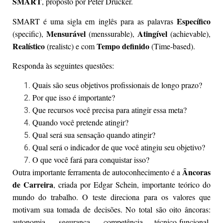
SMART
, proposto por Peter Drucker.
Específico
SMART é uma sigla em inglês para as palavras
Mensurável
Atingível
(specific),
(menssurable),
(achievable),
Realístico
Tempo definido
(realistc) e com
(Time-based).
Responda às seguintes questões:
Quais são seus objetivos profissionais de longo prazo?
Por que isso é importante?
Que recursos você precisa para atingir essa meta?
Quando você pretende atingir?
Qual será sua sensação quando atingir?
Qual será o indicador de que você atingiu seu objetivo?
O que você fará para conquistar isso?
Âncoras
Outra importante ferramenta de autoconhecimento é a
de Carreira
, criada por Edgar Schein, importante teórico do
mundo do trabalho. O teste direciona para os valores que
motivam sua tomada de decisões. No total são oito âncoras:
autonomia, segurança, competência técnico-funcional,