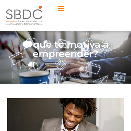
O que te motiva a
empreender?