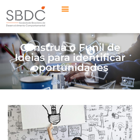
Construa o Funil de
Ideias para identificar
oportunidades