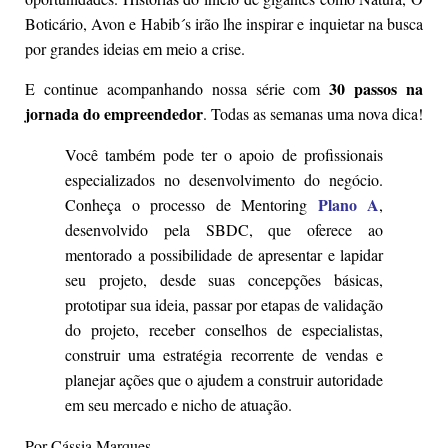
Boticário, Avon e Habib´s irão lhe inspirar e inquietar na busca
por grandes ideias em meio a crise.
30 passos na
E continue acompanhando nossa série com
jornada do empreendedor
. Todas as semanas uma nova dica!
Você também pode ter o apoio de profissionais
especializados no desenvolvimento do negócio.
Plano A
Conheça o processo de Mentoring
,
desenvolvido pela SBDC, que oferece ao
mentorado a possibilidade de apresentar e lapidar
seu projeto, desde suas concepções básicas,
prototipar sua ideia, passar por etapas de validação
do projeto, receber conselhos de especialistas,
construir uma estratégia recorrente de vendas e
planejar ações que o ajudem a construir autoridade
em seu mercado e nicho de atuação.
Por Cássia Marques