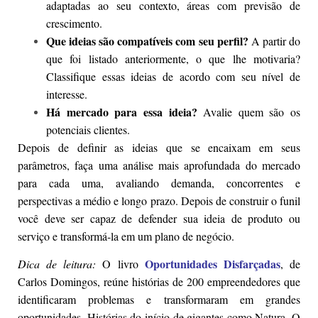
adaptadas ao seu contexto, áreas com previsão de
crescimento.
Que ideias são compatíveis com seu perfil?
A partir do
que foi listado anteriormente, o que lhe motivaria?
Classifique essas ideias de acordo com seu nível de
interesse.
Há mercado para essa ideia?
Avalie quem são os
potenciais clientes.
Depois de definir as ideias que se encaixam em seus
parâmetros, faça uma análise mais aprofundada do mercado
para cada uma, avaliando demanda, concorrentes e
perspectivas a médio e longo prazo. Depois de construir o funil
você deve ser capaz de defender sua ideia de produto ou
serviço e transformá-la em um plano de negócio.
Oportunidades Disfarçadas
Dica de leitura:
O livro
, de
Carlos Domingos, reúne histórias de 200 empreendedores que
identificaram problemas e transformaram em grandes
oportunidades. Histórias do início de gigantes como Natura, O