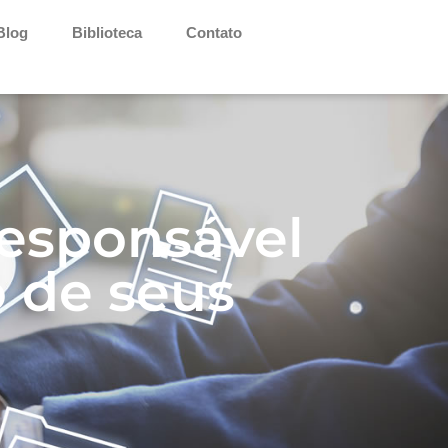
Blog
Biblioteca
Contato
responsável
o de seus