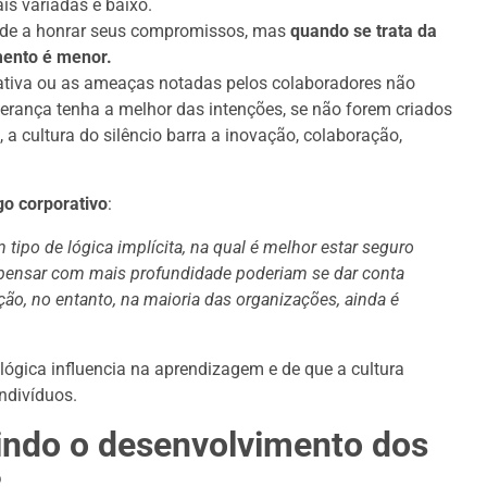
ais variadas é baixo.
nde a honrar seus compromissos, mas
quando se trata da
mento é menor.
ativa ou as ameaças notadas pelos colaboradores não
rança tenha a melhor das intenções, se não forem criados
 a cultura do silêncio barra a inovação, colaboração,
go corporativo
:
tipo de lógica implícita, na qual é melhor estar seguro
 pensar com mais profundidade poderiam se dar conta
ão, no entanto, na maioria das organizações, ainda é
lógica influencia na aprendizagem e de que a cultura
ndivíduos.
indo o desenvolvimento dos
?