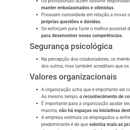
Os profissionais dizem assumir responsabil
manter entusiasmados e otimistas.
Possuem curiosidade em relação a novas o
próprias questões e dúvidas.
Se esforçam para fazer o melhor possível 
para desenvolver novas competências.
Segurança psicológica
Na percepção dos colaboradores, os membr
dos outros, mas também acreditam que os
Valores organizacionais
A organização acha que é importante ser 
Ao mesmo tempo,
o reconhecimento de co
É importante para a organização ajudar seu
maioria,
não há espaços ou iniciativas des
A empresa estimula os empregados a enfre
predominante é de que
valoriza mais as p