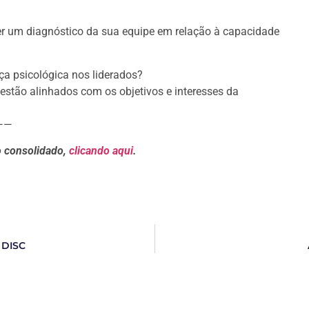
zer um diagnóstico da sua equipe em relação à capacidade
a psicológica nos liderados?
estão alinhados com os objetivos e interesses da
——
o consolidado,
clicando aqui
.
s DISC