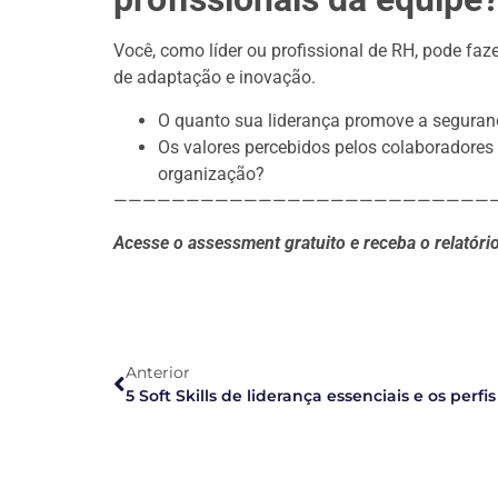
Você, como líder ou profissional de RH, pode fa
de adaptação e inovação.
O quanto sua liderança promove a seguranç
Os valores percebidos pelos colaboradores 
organização?
——————————————————————————
Acesse o assessment gratuito e receba o relatóri
Anterior
5 Soft Skills de liderança essenciais e os perfi