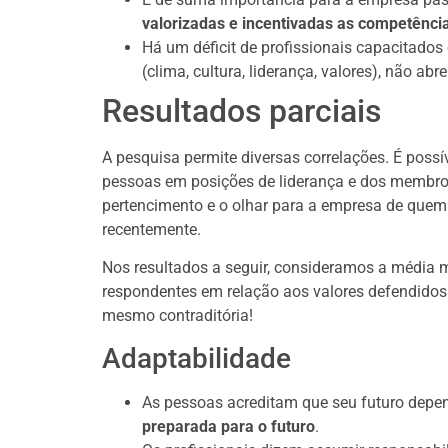
valorizadas e incentivadas as competênci
Há um déficit de profissionais capacitados
(clima, cultura, liderança, valores), não ab
Resultados parciais
A pesquisa permite diversas correlações. É possív
pessoas em posições de liderança e dos membros
pertencimento e o olhar para a empresa de quem
recentemente.
Nos resultados a seguir, consideramos a média m
respondentes em relação aos valores defendidos e
mesmo contraditória!
Adaptabilidade
As pessoas acreditam que seu futuro depe
preparada para o futuro
.