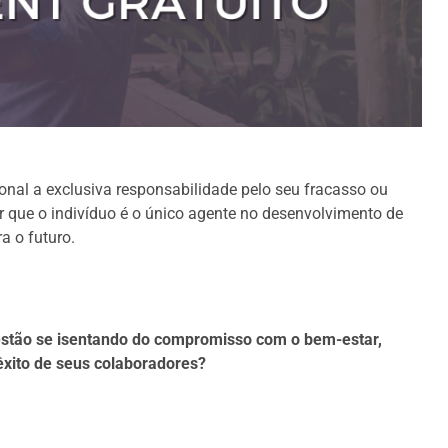
onal a exclusiva responsabilidade pelo seu fracasso ou
r que o indivíduo é o único agente no desenvolvimento de
a o futuro.
 estão se isentando do compromisso com o bem-estar,
êxito de seus colaboradores?