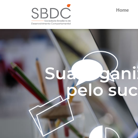
Home
Sua organi
pelo suc