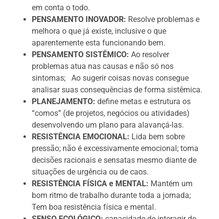
em conta o todo.
PENSAMENTO INOVADOR:
Resolve problemas e
melhora o que já existe, inclusive o que
aparentemente esta funcionando bem.
PENSAMENTO SISTÊMICO:
Ao resolver
problemas atua nas causas e não só nos
sintomas; Ao sugerir coisas novas consegue
analisar suas consequências de forma sistêmica.
PLANEJAMENTO:
define metas e estrutura os
“comos” (de projetos, negócios ou atividades)
desenvolvendo um plano para alavançá-las.
RESISTÊNCIA EMOCIONAL:
Lida bem sobre
pressão; não é excessivamente emocional; toma
decisões racionais e sensatas mesmo diante de
situações de urgência ou de caos.
RESISTÊNCIA FÍSICA e MENTAL:
Mantém um
bom ritmo de trabalho durante toda a jornada;
Tem boa resistência física e mental.
SENSO ECOLÓGICO:
capacidade de interagir de