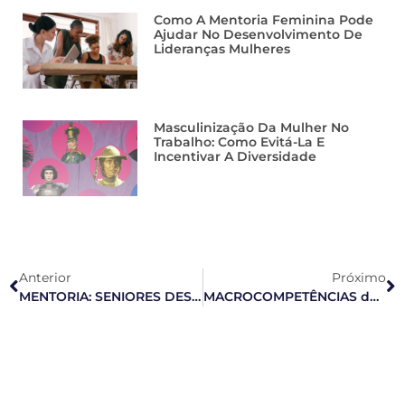
Como A Mentoria Feminina Pode
Ajudar No Desenvolvimento De
Lideranças Mulheres
Masculinização Da Mulher No
Trabalho: Como Evitá-La E
Incentivar A Diversidade
Anterior
Próximo
MENTORIA: SENIORES DESENVOLVENDO TALENTOS
MACROCOMPETÊNCIAS de EXECUTIVOS TALENTOSOS