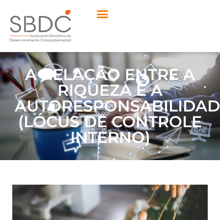
A RELAÇÃO ENTRE A
RIQUEZA E A
AUTORESPONSABILIDAD
(LÓCUS DE CONTROLE
INTERNO)