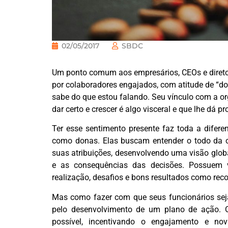
02/05/2017
SBDC
Um ponto comum aos empresários, CEOs e direto
por colaboradores engajados, com atitude de “do
sabe do que estou falando. Seu vínculo com a o
dar certo e crescer é algo visceral e que lhe dá p
Ter esse sentimento presente faz toda a dife
como donas. Elas buscam entender o todo da o
suas atribuições, desenvolvendo uma visão glob
e as consequências das decisões. Possuem v
realização, desafios e bons resultados como rec
Mas como fazer com que seus funcionários seja
pelo desenvolvimento de um plano de ação. O
possível, incentivando o engajamento e nov