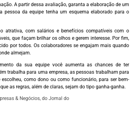
nação. A partir dessa avaliação, garanta a elaboração de um
ada pessoa da equipe tenha um esquema elaborado para o
o atrativa, com salários e benefícios compatíveis com o
veis, que façam brilhar os olhos e gerem interesse. Por fim,
ecido por todos. Os colaboradores se engajam mais quando
 onde almejam.
vimento da sua equipe você aumenta as chances de ter
guém trabalha para uma empresa, as pessoas trabalham para
cê escolheu, como dono ou como funcionário, para ser bem-
 que as regras, além de claras, sejam do tipo ganha-ganha.
resas & Negócios, do Jornal do