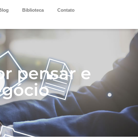
Blog
Biblioteca
Contato
r pensar e
egócio