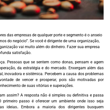
res das empresas de qualquer porte e segmento é o anseio
nos do negócio”. Se você é dirigente de uma organização,
rganização vai muito além do dinheiro. Fazer sua empresa
rofunda satisfação.
rença. Pessoas que se sentem como donas, pensam e agem
peração, da estratégia e do mercado. Enxergam além das
al, inovadora e sistêmica. Percebem a causa dos problemas
ontade de vencer e prosperar, pois são motivadas por
onhecimento de suas vitórias e superações.
m assim? A resposta não é simples ou definitiva e passa
 primeiro passo é oferecer um ambiente onde isso seja
as ideias
.
Embora a maioria dos dirigentes busquem