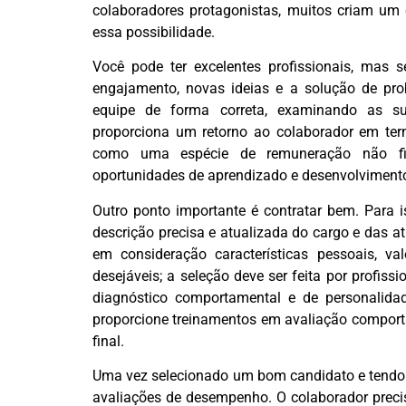
colaboradores protagonistas, muitos criam um 
essa possibilidade.
Você pode ter excelentes profissionais, mas
engajamento, novas ideias e a solução de prob
equipe de forma correta, examinando as su
proporciona um retorno ao colaborador em termo
como uma espécie de remuneração não fin
oportunidades de aprendizado e desenvolviment
Outro ponto importante é contratar bem.
Para i
descrição precisa e atualizada do cargo e das at
em consideração características pessoais, val
desejáveis; a seleção deve ser feita por profissi
diagnóstico comportamental e de personalidade
proporcione treinamentos em avaliação comport
final.
Uma vez selecionado um bom candidato e tendo u
avaliações de desempenho. O colaborador preci