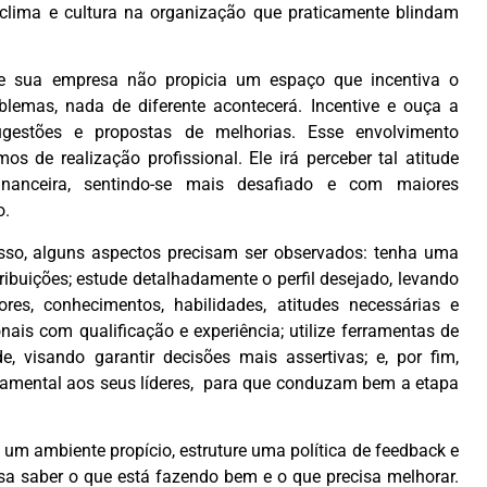
clima e cultura na organização que praticamente blindam
 se sua empresa não propicia um espaço que incentiva o
lemas, nada de diferente acontecerá. Incentive e ouça a
gestões e propostas de melhorias. Esse envolvimento
s de realização profissional. Ele irá perceber tal atitude
anceira, sentindo-se mais desafiado e com maiores
o.
sso, alguns aspectos precisam ser observados: tenha uma
ribuições; estude detalhadamente o perfil desejado, levando
ores, conhecimentos, habilidades, atitudes necessárias e
onais com qualificação e experiência; utilize ferramentas de
, visando garantir decisões mais assertivas; e, por fim,
amental aos seus líderes, para que conduzam bem a etapa
m ambiente propício, estruture uma política de feedback e
sa saber o que está fazendo bem e o que precisa melhorar.