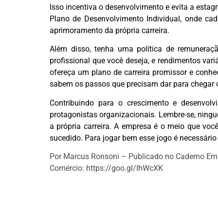
Isso incentiva o desenvolvimento e evita a estag
Plano de Desenvolvimento Individual, onde c
aprimoramento da própria carreira.
Além disso, tenha uma política de remuneraçã
profissional que você deseja, e rendimentos variá
ofereça um plano de carreira promissor e conh
sabem os passos que precisam dar para chegar
Contribuindo para o crescimento e desenvol
protagonistas organizacionais. Lembre-se, nin
a própria carreira. A empresa é o meio que vo
sucedido. Para jogar bem esse jogo é necessário
Por Marcus Ronsoni – Publicado no Caderno Emp
Comércio: https://goo.gl/IhWcXK