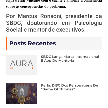
criar vínculos com o cliente e ampliar a consciência
etapa é
sobre as consequências do problema.
Por Marcus Ronsoni, presidente da
SBDC, doutorando em Psicologia
Social e mentor de executivos.
Posts Recentes
SBDC Lança Marca Internacional
E App De Mentoria
Perfis DISC Dos Personagens De
“Game Of Thrones”