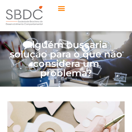
Alguém buscaria
solução para o que não
considera um
problema?