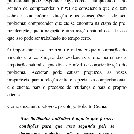
profissional pode responder algo como: “compreendo”. No
sentido de compreender o nível de consciência que ele tem
sobre a sua própria situação e as consequências do seu
problema; compreender que ele se encontra na etapa de pré-
ponderação; que a negação é uma reação natural desta fase e
que isso pode ser trabalhado no tempo certo.
O importante nesse momento é entender que a formação do
vínculo e a construção das evidências é que permitirão a
ampliação natural e gradativa do nível de conscientização do
problema. Acelerar pode causar prejuízos, as vezes
irreparáveis, para a relação entre o especialista comportamental
e o cliente, para o processo de mudança e para o próprio
cliente.
Como disse antropólogo e psicólogo Roberto Crema:
“
Um facilitador autêntico é aquele que fornece
condições para que uma segunda pele se
desenvolva embaixo, até a casca torne-se