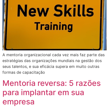
A mentoria organizacional cada vez mais faz parte das
estratégias das organizações mundiais na gestão dos
seus talentos, e sua eficácia supera em muito outras
formas de capacitação
Mentoria reversa: 5 razões
para implantar em sua
empresa