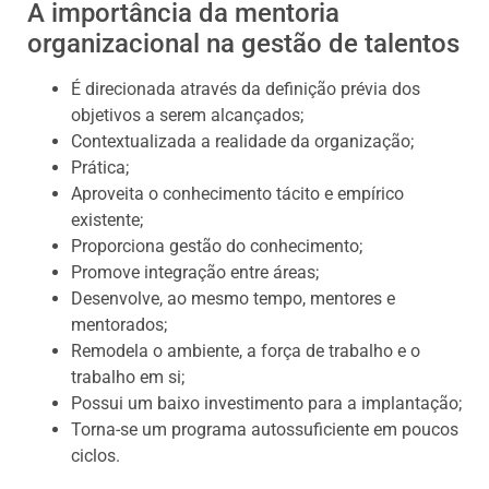
A importância da mentoria
organizacional na gestão de talentos
É direcionada através da definição prévia dos
objetivos a serem alcançados;
Contextualizada a realidade da organização;
Prática;
Aproveita o conhecimento tácito e empírico
existente;
Proporciona gestão do conhecimento;
Promove integração entre áreas;
Desenvolve, ao mesmo tempo, mentores e
mentorados;
Remodela o ambiente, a força de trabalho e o
trabalho em si;
Possui um baixo investimento para a implantação;
Torna-se um programa autossuficiente em poucos
ciclos.