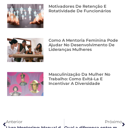
Motivadores De Retenção E
Rotatividade De Funcionários
Como A Mentoria Feminina Pode
Ajudar No Desenvolvimento De
Lideranças Mulheres
Masculinização Da Mulher No
Trabalho: Como Evitá-La E
Incentivar A Diversidade
Anterior
Próximo
Livro Mentoring: Manual do Mentor Organizacional terá lançamento online
Qual a diferença entre mentor, consultor e coach