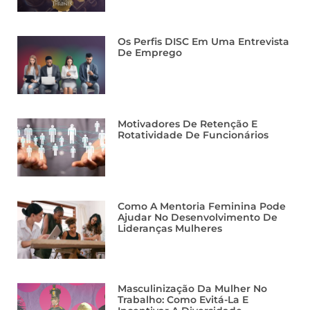
Os Perfis DISC Em Uma Entrevista
De Emprego
Motivadores De Retenção E
Rotatividade De Funcionários
Como A Mentoria Feminina Pode
Ajudar No Desenvolvimento De
Lideranças Mulheres
Masculinização Da Mulher No
Trabalho: Como Evitá-La E