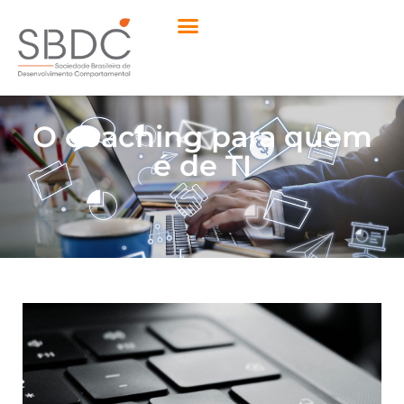
O coaching para quem
é de TI