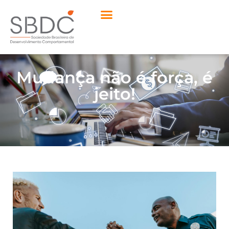
Mudança não é força, é
jeito!