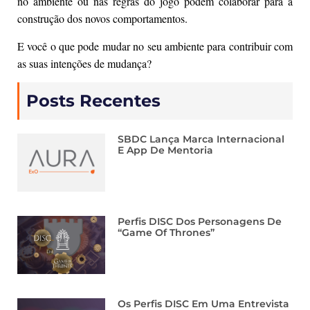
no ambiente ou nas regras do jogo podem colaborar para a
construção dos novos comportamentos.
E você o que pode mudar no seu ambiente para contribuir com
as suas intenções de mudança?
Posts Recentes
SBDC Lança Marca Internacional
E App De Mentoria
Perfis DISC Dos Personagens De
“Game Of Thrones”
Os Perfis DISC Em Uma Entrevista