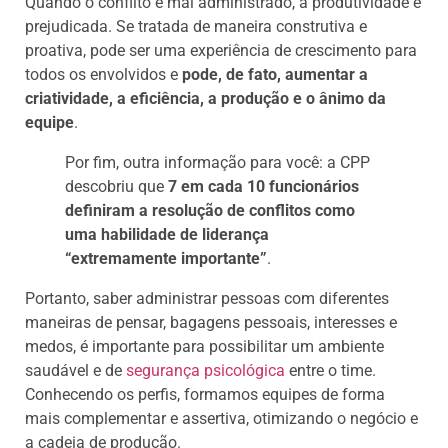
Quando o conflito é mal administrado, a produtividade é
prejudicada. Se tratada de maneira construtiva e
proativa, pode ser uma experiência de crescimento para
todos os envolvidos e
pode, de fato, aumentar a
criatividade, a eficiência, a produção e o ânimo da
equipe
.
Por fim, outra informação para você: a CPP
descobriu que
7 em cada 10 funcionários
definiram a resolução de conflitos como
uma habilidade de liderança
“extremamente importante”
.
Portanto, saber administrar pessoas com diferentes
maneiras de pensar, bagagens pessoais, interesses e
medos, é importante para possibilitar um ambiente
saudável e de
segurança psicológica
entre o time.
Conhecendo os perfis, formamos equipes de forma
mais complementar e assertiva, otimizando o negócio e
a cadeia de produção.