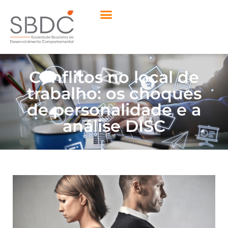
Conflitos no local de
trabalho: os choques
de personalidade e a
análise DISC