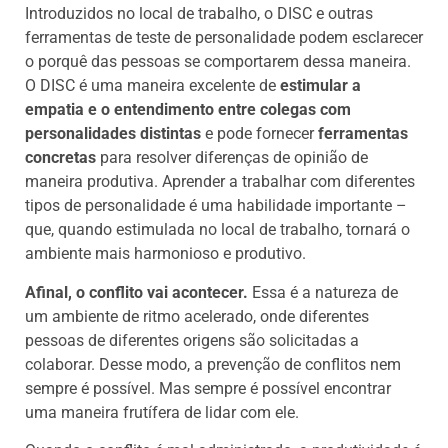
Introduzidos no local de trabalho, o DISC e outras
ferramentas de teste de personalidade podem esclarecer
o porquê das pessoas se comportarem dessa maneira.
O DISC é uma maneira excelente de
estimular a
empatia e o entendimento entre colegas com
personalidades distintas
e pode fornecer
ferramentas
concretas
para resolver diferenças de opinião de
maneira produtiva. Aprender a trabalhar com diferentes
tipos de personalidade é uma habilidade importante –
que, quando estimulada no local de trabalho, tornará o
ambiente mais harmonioso e produtivo.
Afinal, o conflito vai acontecer.
Essa é a natureza de
um ambiente de ritmo acelerado, onde diferentes
pessoas de diferentes origens são solicitadas a
colaborar. Desse modo, a prevenção de conflitos nem
sempre é possível. Mas sempre é possível encontrar
uma maneira frutífera de lidar com ele.