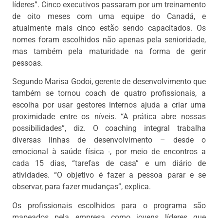
líderes”. Cinco executivos passaram por um treinamento
de oito meses com uma equipe do Canadá, e
atualmente mais cinco estão sendo capacitados. Os
nomes foram escolhidos não apenas pela senioridade,
mas também pela maturidade na forma de gerir
pessoas.
Segundo Marisa Godoi, gerente de desenvolvimento que
também se tornou coach de quatro profissionais, a
escolha por usar gestores internos ajuda a criar uma
proximidade entre os níveis. “A prática abre nossas
possibilidades”, diz. O coaching integral trabalha
diversas linhas de desenvolvimento – desde o
emocional à saúde física -, por meio de encontros a
cada 15 dias, “tarefas de casa” e um diário de
atividades. “O objetivo é fazer a pessoa parar e se
observar, para fazer mudanças”, explica.
Os profissionais escolhidos para o programa são
mapeados pela empresa como jovens líderes que