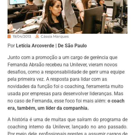
19/04/2013
Cássia Marques
Por
Letícia Arcoverde | De São Paulo
Junto com a promoção a um cargo de gerência que
Fernanda Abraão recebeu na Unilever, vieram novos
desafios, como a responsabilidade de gerir uma equipe
pela primeira vez. A resposta para lidar com as
novidades da função foi o coaching, ferramenta muito
usada por empresas para desenvolver lideranças. Mas
no caso de Fernanda, esse foco foi mais além:
o coach
era, também, um líder da companhia.
A história é uma de muitas que saíram do programa de
coaching interno da Unilever, lançado no ano passado.
Por meio dele, profissionais prestes a assumir cargos de