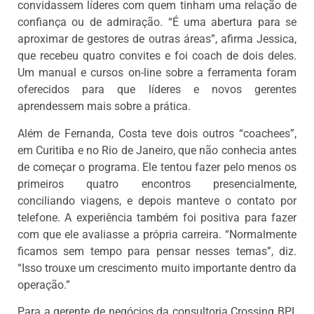
convidassem líderes com quem tinham uma relação de
confiança ou de admiração. “É uma abertura para se
aproximar de gestores de outras áreas”, afirma Jessica,
que recebeu quatro convites e foi coach de dois deles.
Um manual e cursos on-line sobre a ferramenta foram
oferecidos para que líderes e novos gerentes
aprendessem mais sobre a prática.
Além de Fernanda, Costa teve dois outros “coachees”,
em Curitiba e no Rio de Janeiro, que não conhecia antes
de começar o programa. Ele tentou fazer pelo menos os
primeiros quatro encontros presencialmente,
conciliando viagens, e depois manteve o contato por
telefone. A experiência também foi positiva para fazer
com que ele avaliasse a própria carreira. “Normalmente
ficamos sem tempo para pensar nesses temas”, diz.
“Isso trouxe um crescimento muito importante dentro da
operação.”
Para a gerente de negócios da consultoria Crossing BPI,