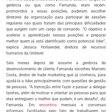
gerência ou que, como Fernanda, eram recém-
promovidos a essas posições, puderam escolher
diretores da organização para participar de sessões
regulares nas quais tratam das principais dificuldades
que surgem com um cargo de comando. “O objetivo é
acelerar o aprendizado nessas posições e preparar
melhor quem já está identificado como potencial líder”,
explica Jéssica Hollaender, diretora de recursos
humanos da Unilever.
Seis meses depois de assumir a gerência de
desenvolvimento de cliente, Fernanda escolheu Marcelo
Costa, diretor de trade marketing que já conhecia, para
ajudá-la a lidar, principalmente, com questões de gestão
de pessoas. “A transição entre fazer e passar a delegar
tarefas, além de motivar e orientar as pessoas para que
elas entreguem o melhor que podem, é um desafio”, diz
Fernanda. Em
encontros
mensais e conversas
informais, facilitadas pelo fato de trabalharem no