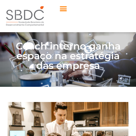
Coach interno ganha
espaço na estratégia
das empresa