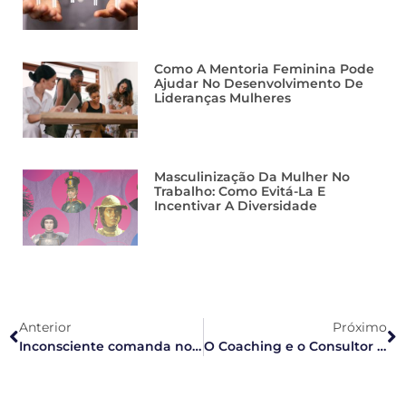
Como A Mentoria Feminina Pode
Ajudar No Desenvolvimento De
Lideranças Mulheres
Masculinização Da Mulher No
Trabalho: Como Evitá-La E
Incentivar A Diversidade
Anterior
Próximo
Inconsciente comanda nossas decisões, mostram pesquisas
O Coaching e o Consultor Interno de RH