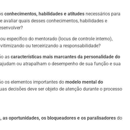
os
conhecimentos, habilidades e atitudes
necessários para
a e avaliar quais desses conhecimentos, habilidades e
esenvolver?
 ou específico do mentorado (locus de controle interno),
 vitimizando ou terceirizando a responsabilidade?
ão as
características mais marcantes da personalidade do
as ajudam ou atrapalham o desempenho de sua função e sua
são os elementos importantes do
modelo mental do
uas decisões deve ser objeto de atenção durante o processo
, as oportunidades, os bloqueadores e os paralisadores
do