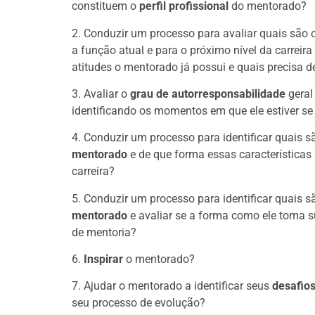
constituem o
perfil profissional
do mentorado?
2. Conduzir um processo para avaliar quais são 
a função atual e para o próximo nível da carreir
atitudes o mentorado já possui e quais precisa d
3. Avaliar o
grau de autorresponsabilidade
geral
identificando os momentos em que ele estiver se
4. Conduzir um processo para identificar quais s
mentorado
e de que forma essas característic
carreira?
5. Conduzir um processo para identificar quais 
mentorado
e avaliar se a forma como ele toma s
de mentoria?
6.
Inspirar
o mentorado?
7. Ajudar o mentorado a identificar seus
desafios
seu processo de evolução?