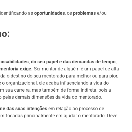
 identificando as
oportunidades
, os
problemas
e/ou
mo:
onsabilidades, do seu papel e das demandas de tempo,
mentoria exige.
Ser mentor de alguém é um papel de alta
da o destino do seu mentorado para melhor ou para pior.
 organizacional, ele acaba influenciando a vida do
em sua carreira, mas também de forma indireta, pois a
 pelas demais dimensões da vida do mentorado.
me das suas intenções
em relação ao processo de
jam focadas principalmente em ajudar o mentorado. Deve