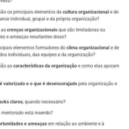
rreira?
 são os principais elementos da
cultura organizacional
e de
ce individual, grupal e da própria organização?
o as
crenças organizacionais
que são limitadoras ou
des e ameaças resultantes disso?
incipais elementos formadores do
clima organizacional
e de
os individuais, das equipes e da organização?
 são as
características da organização
e como elas apoiam
e é valorizado e o que é desencorajado
pela organização e
acks claros
, quando necessário?
o mentorado está inserido?
portunidades e ameaças
em relação ao ambiente e à