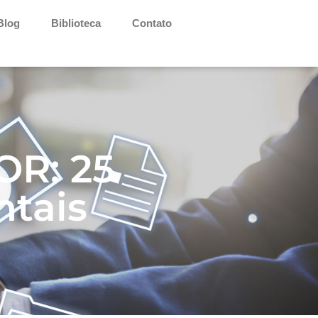
Blog
Biblioteca
Contato
R: 25
tais