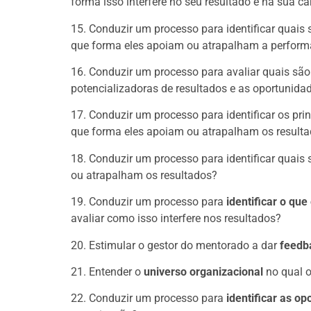
forma isso interfere no seu resultado e na sua ca
15. Conduzir um processo para identificar quais
que forma eles apoiam ou atrapalham a performan
16. Conduzir um processo para avaliar quais sã
potencializadoras de resultados e as oportunida
17. Conduzir um processo para identificar os pr
que forma eles apoiam ou atrapalham os resultad
18. Conduzir um processo para identificar quais
ou atrapalham os resultados?
19. Conduzir um processo para
identificar o qu
avaliar como isso interfere nos resultados?
20. Estimular o gestor do mentorado a dar
feedb
21. Entender o
universo organizacional
no qual 
22. Conduzir um processo para
identificar as o