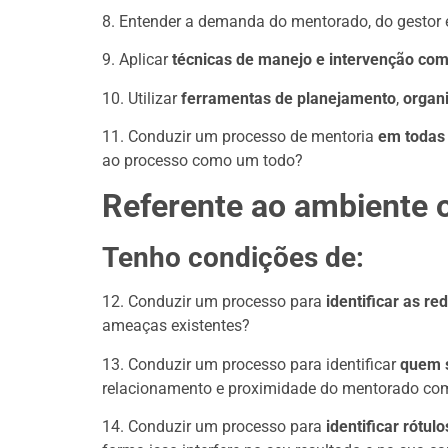
8. Entender a demanda do mentorado, do gestor
9. Aplicar
técnicas de manejo e intervenção
com
10. Utilizar
ferramentas de planejamento
,
organ
11. Conduzir um processo de mentoria
em todas
ao processo como um todo?
Referente ao ambiente o
Tenho condições de:
12. Conduzir um processo para
identificar as r
ameaças existentes?
13. Conduzir um processo para identificar
quem s
relacionamento e proximidade do mentorado co
14. Conduzir um processo para
identificar rótul