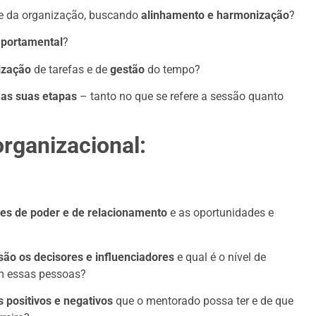
 e da organização, buscando
alinhamento e harmonização
?
portamental
?
ização
de tarefas e de
gestão
do tempo?
 as suas etapas
– tanto no que se refere a sessão quanto
rganizacional:
edes de poder e de relacionamento
e as oportunidades e
ão os decisores e influenciadores
e qual é o nível de
m essas pessoas?
os positivos e negativos
que o mentorado possa ter e de que