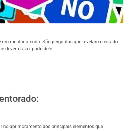
e um mentor atenda. São perguntas que revelam o estado
ue devem fazer parte dele.
mentorado:
iar no aprimoramento dos principais elementos que