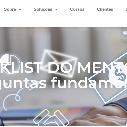
Sobre
Soluções
Cursos
Clientes
KLIST DO MENTO
guntas fundamen