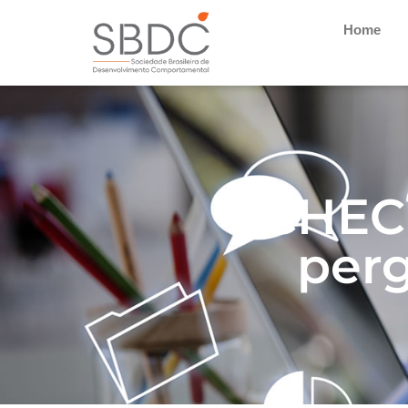
Home
CHEC
per