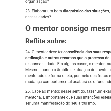
organização?
23. Elaborar um bom
diagnóstico das situações
,
necessidades?
O mentor consigo mes
Reflita sobre:
24. O mentor deve ter
consciência das suas resp
dedicação e outros recursos que o processo de 
responsabilidade. Em alguns casos, o mentor mu
Mesmo quando o âmbito de atuação do mentor é o
mentorado de forma direta, por meio dos frutos 
mudança comportamental acabará se difundindo
25. Cabe ao mentor, nesse sentido, fazer um
exa
mentoria. É importante que suas intenções este
ser uma manifestação do seu altruísmo.