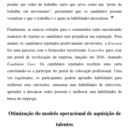
produz um vídeo de trabalho curto que serve como um “posto de
trabalho em movimento”, permitindo que os candidatos possam
10
visualizar o que o trabalho é e quais as habilidades necessárias.
Finalmente, as marcas voltadas para o consumidor estão encontrando
maneiras de rejeitar os candidatos sem prejudicar sua reputação. Para
manter os candidatos rejeitados positivamente envolvidos, a
Ericsson
fez uma parceria com o fornecedor terceirizado
CareerArc
para criar
um portal de recolocação da empresa, lançado em 2016, chamado
Candidate
Care
. Os candidatos rejeitados recebem uma carta
convidando-os a participar do portal de colocação profissional. Uma
vez registrados, os participantes podem aprender habilidades para
melhorar seus currículos, aumentar suas habilidades de entrevista,
aprender a alavancar redes pessoais e melhorar suas habilidades de
busca de emprego.
O
timização do modelo operacional de aquisição de
talentos