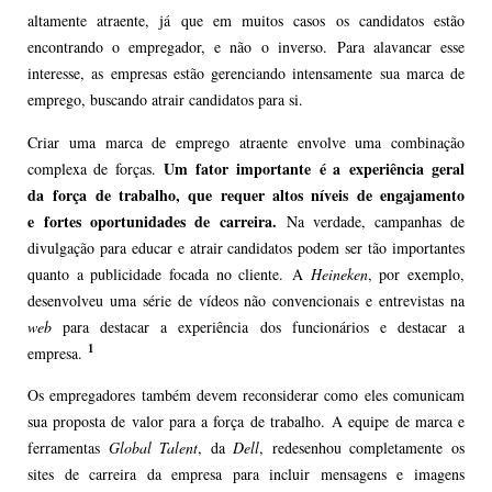
altamente atraente, já que em muitos casos os candidatos estão
encontrando o empregador, e não o inverso. Para alavancar esse
interesse, as empresas estão gerenciando intensamente sua marca de
emprego, buscando atrair candidatos para si.
Criar uma marca de emprego atraente envolve uma combinação
Um fator
importante
é a
experiência
geral
complexa de forças.
da
força de trabalho
, que requer altos níveis de engajamento
e
fortes oportunidades de carreira
.
Na verdade, campanhas de
divulgação para educar e atrair candidatos podem ser tão importantes
quanto a publicidade focada no cliente. A
Heineken
, por exemplo,
desenvolveu uma série de vídeos não convencionais e entrevistas na
web
para destacar a experiência dos funcionários e destacar a
1
empresa.
Os empregadores também devem reconsiderar como eles comunicam
sua proposta de valor para a força de trabalho. A equipe de marca e
ferramentas
Global Talent
, da
Dell
, redesenhou completamente os
sites de carreira da empresa para incluir mensagens e imagens