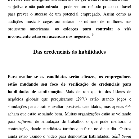
subjetiva e não padronizada – pode ser um método pouco confiável
para prever o sucesso de um potencial empregado. Assim como as
audições musicais cegas aumentaram o número de mulheres nas
os esforços para controlar o viés
orquestras americanas,
9
inconsciente estão em ascensão nos negócios
.
Das credenciais às habilidades
Para avaliar se os candidatos serão eficazes, os empregadores
estão mudando seu foco de verificação de credenciais para
habilidades de confirmação.
Mais de um quarto dos líderes de
negócios globais que pesquisamos (29%) estão usando jogos e
simulações para atrair e avaliar possíveis candidatos, mas apenas 6%
acham que estão se saindo bem. Muitas organizações estão se voltando
para
software
de simulação de trabalho, o que pode melhorar a
contratação, dando candidatos tarefas que faria no dia a dia. Outros
ainda estão usando o vídeo para demonstrar habilidades.
Skill Scout