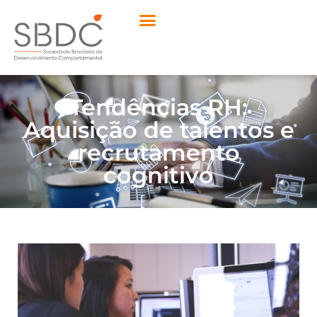
Tendências RH:
Aquisição de talentos e
recrutamento
cognitivo