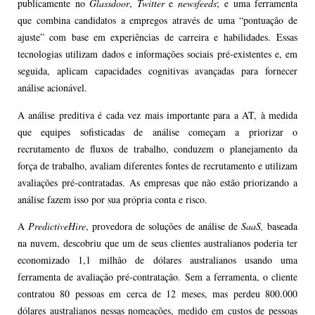
publicamente no
Glassdoor
,
Twitter
e
newsfeeds
; e uma ferramenta
que combina candidatos a empregos através de uma “pontuação de
ajuste” com base em experiências de carreira e habilidades. Essas
tecnologias utilizam dados e informações sociais pré-existentes e, em
seguida, aplicam capacidades cognitivas avançadas para fornecer
análise acionável.
A análise preditiva é cada vez mais importante para a AT, à medida
que equipes sofisticadas de análise começam a priorizar o
recrutamento de fluxos de trabalho, conduzem o planejamento da
força de trabalho, avaliam diferentes fontes de recrutamento e utilizam
avaliações pré-contratadas. As empresas que não estão priorizando a
análise fazem isso por sua própria conta e risco.
A
PredictiveHire
, provedora de soluções de análise de
SaaS,
baseada
na nuvem, descobriu que um de seus clientes australianos poderia ter
economizado 1,1 milhão de dólares australianos usando uma
ferramenta de avaliação pré-contratação. Sem a ferramenta, o cliente
contratou 80 pessoas em cerca de 12 meses, mas perdeu 800.000
dólares australianos nessas nomeações, medido em custos de pessoas