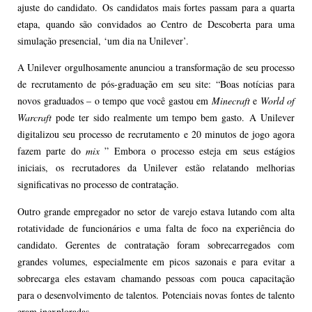
ajuste do candidato. Os candidatos mais fortes passam para a quarta
etapa, quando são convidados ao Centro de Descoberta para uma
simulação presencial, ‘um dia na Unilever’.
A Unilever orgulhosamente anunciou a transformação de seu processo
de recrutamento de pós-graduação em seu site: “Boas notícias para
novos graduados – o tempo que você gastou em
Minecraft
e
World of
Warcraft
pode ter sido realmente um tempo bem gasto. A Unilever
digitalizou seu processo de recrutamento e 20 minutos de jogo agora
fazem parte do
mix
” Embora o processo esteja em seus estágios
iniciais, os recrutadores da Unilever estão relatando melhorias
significativas no processo de contratação.
Outro grande empregador no setor de varejo estava lutando com alta
rotatividade de funcionários e uma falta de foco na experiência do
candidato. Gerentes de contratação foram sobrecarregados com
grandes volumes, especialmente em picos sazonais e para evitar a
sobrecarga eles estavam chamando pessoas com pouca capacitação
para o desenvolvimento de talentos. Potenciais novas fontes de talento
eram inexploradas.