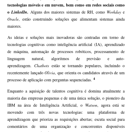
tecnologias móveis e em nuvem, bem como em redes sociais como
o
.
LinkedIn
Alguns dos maiores sistemas de RH, como
Workday
e
Oracle
, estão construindo soluções que alimentam sistemas ainda
maiores.
As ideias e soluções mais inovadoras são centradas em torno de
tecnologias cognitivas como inteligência artificial (IA), aprendizado
de máquina, automação de processos robóticos, processamento de
linguagem natural, algoritmos de previsão e auto-
aprendizagem.
Chatbots
estão se tornando populares, incluindo o
recentemente lançado
Olivia
, que orienta os candidatos através de um
4
processo de aplicação com perguntas sequenciadas.
Enquanto a aquisição de talentos cognitiva é domina atualmente a
maioria das empresas pequenas e de uma única solução, o pioneiro da
IBM na área de Inteligência Artificial, o
Watson
, agora está se
movendo com três novas tecnologias: uma plataforma de
aprendizagem que prioriza as requisições abertas; escuta social para
comentários de uma organização e concorrentes disponíveis