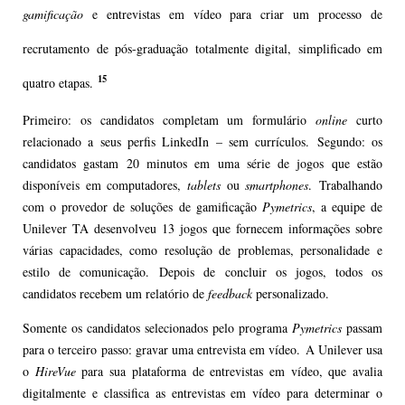
gamificação
e entrevistas em vídeo para criar um processo de
recrutamento de pós-graduação totalmente digital, simplificado em
15
quatro etapas.
Primeiro: os candidatos completam um formulário
online
curto
relacionado a seus perfis LinkedIn – sem currículos. Segundo: os
candidatos gastam 20 minutos em uma série de jogos que estão
disponíveis em computadores,
tablets
ou
smartphones
. Trabalhando
com o provedor de soluções de gamificação
Pymetrics
, a equipe de
Unilever TA desenvolveu 13 jogos que fornecem informações sobre
várias capacidades, como resolução de problemas, personalidade e
estilo de comunicação. Depois de concluir os jogos, todos os
candidatos recebem um relatório de
feedback
personalizado.
Somente os candidatos selecionados pelo programa
Pymetrics
passam
para o terceiro passo: gravar uma entrevista em vídeo. A Unilever usa
o
HireVue
para sua plataforma de entrevistas em vídeo, que avalia
digitalmente e classifica as entrevistas em vídeo para determinar o