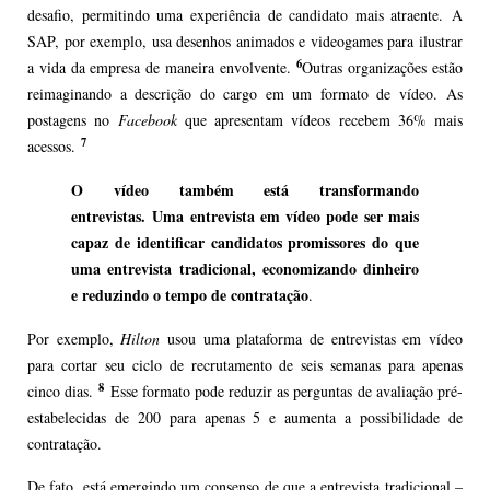
desafio, permitindo uma experiência de candidato mais atraente. A
SAP, por exemplo, usa desenhos animados e videogames para ilustrar
6
a vida da empresa de maneira envolvente.
Outras organizações estão
reimaginando a descrição do cargo em um formato de vídeo. As
postagens no
Facebook
que apresentam vídeos recebem 36% mais
7
acessos.
O vídeo também está transformando
entrevistas. Uma entrevista em vídeo pode ser mais
capaz de identificar candidatos promissores do que
uma entrevista tradicional, economizando dinheiro
e reduzindo o tempo de contratação
.
Por exemplo,
Hilton
usou uma plataforma de entrevistas em vídeo
para cortar seu ciclo de recrutamento de seis semanas para apenas
8
cinco dias.
Esse formato pode reduzir as perguntas de avaliação pré-
estabelecidas de 200 para apenas 5 e aumenta a possibilidade de
contratação.
De fato, está emergindo um consenso de que a entrevista tradicional –