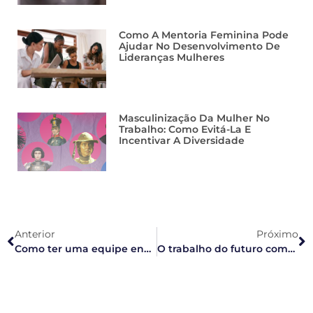
Como A Mentoria Feminina Pode
Ajudar No Desenvolvimento De
Lideranças Mulheres
Masculinização Da Mulher No
Trabalho: Como Evitá-La E
Incentivar A Diversidade
Anterior
Próximo
Como ter uma equipe engajada com as metas da empresa?
O trabalho do futuro começa quando?