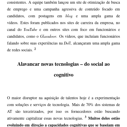
consistentes. A equipe também lançou um site de otimização de busca
de emprego e uma campanha agressiva de conteúdo focado em
candidatos, com postagens em
blog
e uma ampla gama de
vídeos. Estes foram publicados nos sites de carreira da empresa, no
canal do
YouTube
e em outros sites com foco em funcionários e
candidatos, como o
Glassdoor
. Os vídeos, que incluíam funcionários
falando sobre suas experiências na
Dell
, alcançaram uma ampla gama
2
de redes sociais.
Alavancar novas tecnologias – do social ao
cognitivo
O maior disruptor na aquisição de talentos hoje é a experimentação
com soluções e serviços de tecnologia. Mais de 70% dos sistemas de
AT são terceirizados, por isso os fornecedores estão buscando
3
Muitos deles estão
ativamente capitalizar essas novas tecnologias.
evoluindo em direção a capacidades cognitivas que se baseiam em