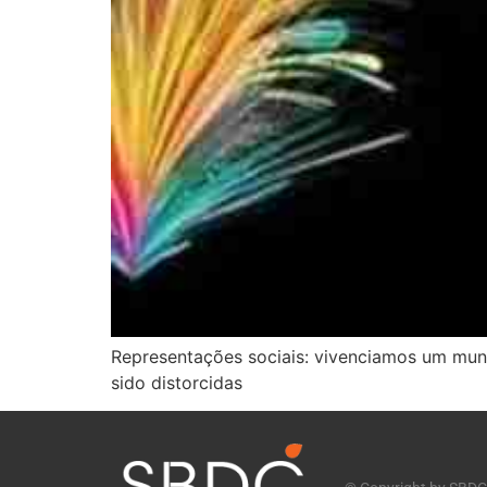
Representações sociais: vivenciamos um mun
sido distorcidas