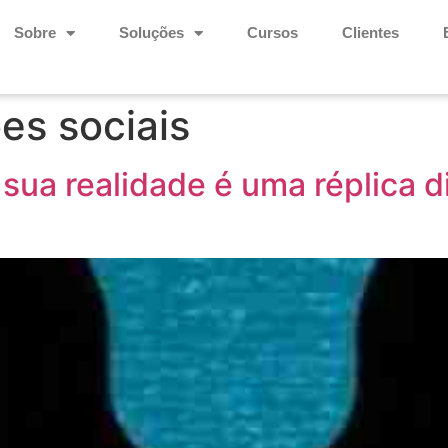
Sobre
Soluções
Cursos
Clientes
es sociais
ua realidade é uma réplica d