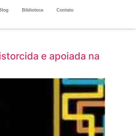
Blog
Biblioteca
Contato
istorcida e apoiada na