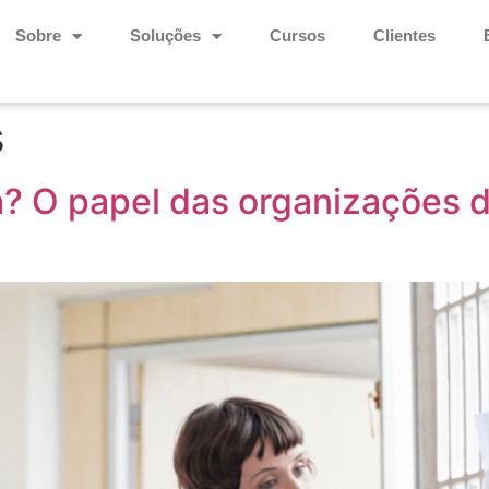
Sobre
Soluções
Cursos
Clientes
s
a? O papel das organizações 