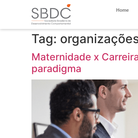
Home
Tag:
organizaçõe
Maternidade x Carreir
paradigma