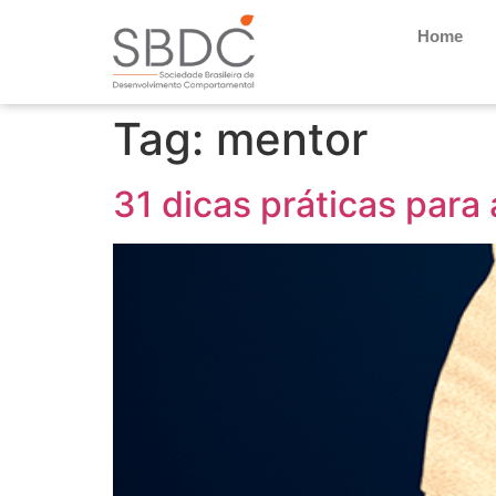
Home
Tag:
mentor
31 dicas práticas para