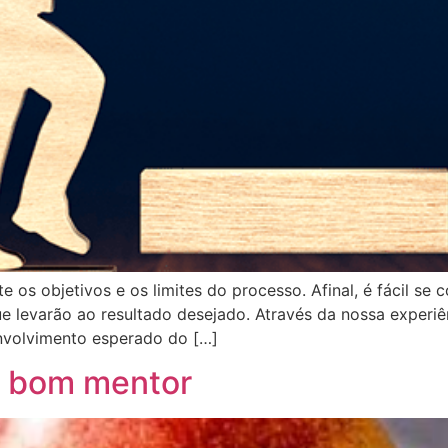
e os objetivos e os limites do processo. Afinal, é fácil s
ue levarão ao resultado desejado. Através da nossa experiê
nvolvimento esperado do […]
m bom mentor