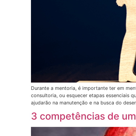
Durante a mentoria, é importante ter em ment
consultoria, ou esquecer etapas essenciais q
ajudarão na manutenção e na busca do dese
3 competências de u