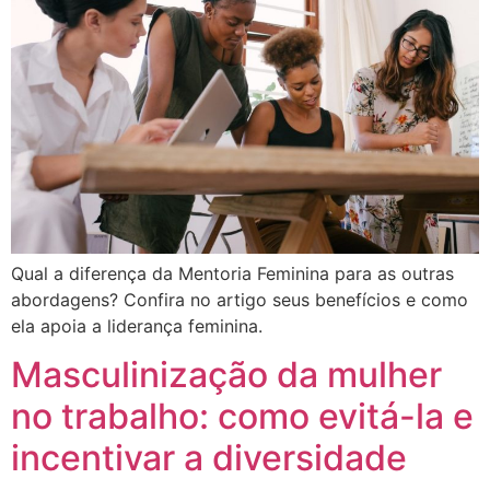
Qual a diferença da Mentoria Feminina para as outras
abordagens? Confira no artigo seus benefícios e como
ela apoia a liderança feminina.
Masculinização da mulher
no trabalho: como evitá-la e
incentivar a diversidade