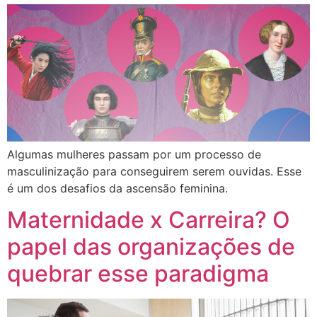
Algumas mulheres passam por um processo de
masculinização para conseguirem serem ouvidas. Esse
é um dos desafios da ascensão feminina.
Maternidade x Carreira? O
papel das organizações de
quebrar esse paradigma