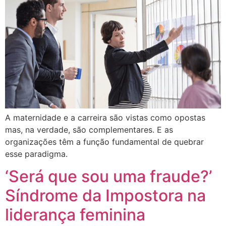
A maternidade e a carreira são vistas como opostas
mas, na verdade, são complementares. E as
organizações têm a função fundamental de quebrar
esse paradigma.
‘Será que sou uma fraude?’
Síndrome da Impostora na
liderança feminina