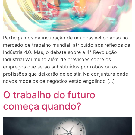
Participamos da incubação de um possível colapso no
mercado de trabalho mundial, atribuído aos reflexos da
Indústria 4.0. Mas, o debate sobre a 4ª Revolução
Industrial vai muito além de previsões sobre os
empregos que serão substituídos por robôs ou as
profissões que deixarão de existir. Na conjuntura onde
novos modelos de negócios estão engolindo […]
O trabalho do futuro
começa quando?