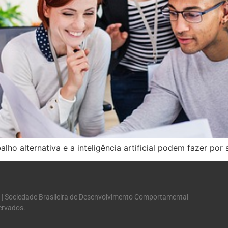
lho alternativa e a inteligência artificial podem fazer por
 | Sociedade Brasileira de Desenvolvimento Comportamental
servados.