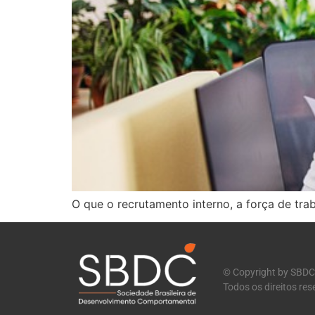
O que o recrutamento interno, a força de traba
© Copyright by SBDC
Todos os direitos re