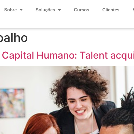
Sobre
Soluções
Cursos
Clientes
balho
 Capital Humano: Talent acqui