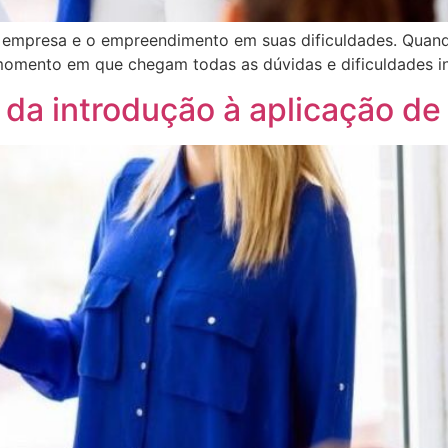
r a empresa e o empreendimento em suas dificuldades. Qu
ento em que chegam todas as dúvidas e dificuldades ini
 da introdução à aplicação d