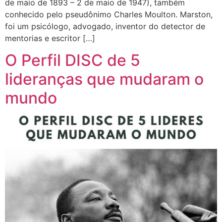
de maio de 1893 – 2 de maio de 1947), também
conhecido pelo pseudônimo Charles Moulton. Marston,
foi um psicólogo, advogado, inventor do detector de
mentorias e escritor […]
O Perfil DISC de 5
lideranças que mudaram o
mundo