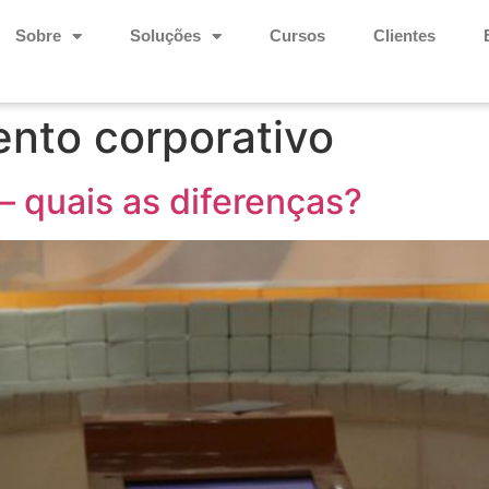
Sobre
Soluções
Cursos
Clientes
nto corporativo
– quais as diferenças?