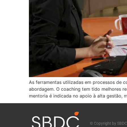
As ferramentas utilizadas em processos de 
abordagem. O coaching tem tido melhores re
mentoria é indicada no apoio à alta gestão
© Copyright by SBDC