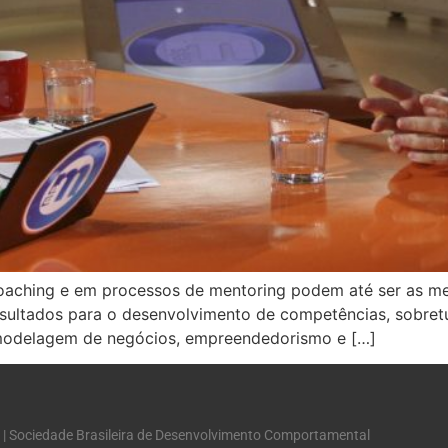
coaching e em processos de mentoring podem até ser as m
sultados para o desenvolvimento de competências, sobret
, modelagem de negócios, empreendedorismo e […]
 | Sociedade Brasileira de Desenvolvimento Comportamental