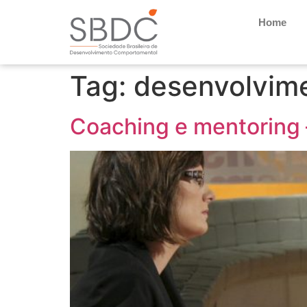
Home
Tag:
desenvolvime
Coaching e mentoring 