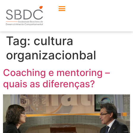
Tag:
cultura
organizacionbal
Coaching e mentoring –
quais as diferenças?