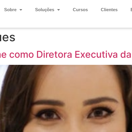
Sobre
Soluções
Cursos
Clientes
ues
e como Diretora Executiva d