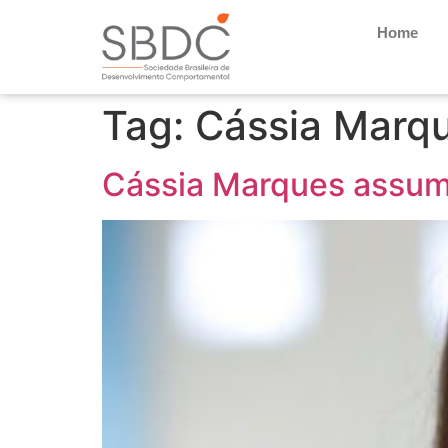
Home
Tag:
Cássia Marq
Cássia Marques assum