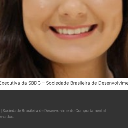
Executiva da SBDC – Sociedade Brasileira de Desenvolvi
 | Sociedade Brasileira de Desenvolvimento Comportamental
servados.