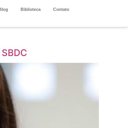
Blog
Biblioteca
Contato
a SBDC