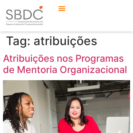
Tag:
atribuições
Atribuições nos Programas
de Mentoria Organizacional