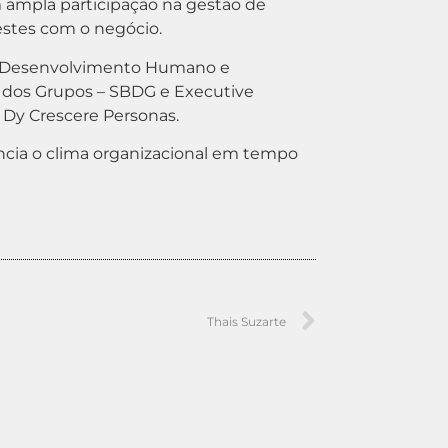
ampla participação na gestão de
estes com o negócio.
o Desenvolvimento Humano e
a dos Grupos – SBDG e Executive
Dy Crescere Personas.
ncia o clima organizacional em tempo
Thais Suzarte