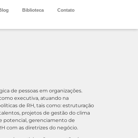
Blog
Biblioteca
Contato
gica de pessoas em organizações.
como executiva, atuando na
líticas de RH, tais como: estruturação
alentos, projetos de gestão do clima
e potencial, gerenciamento de
 RH com as diretrizes do negócio.