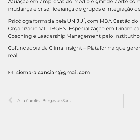
Atuação em empresas de médio e grande porte com 
mudança e crise, liderança de grupos e integração d
Psicóloga formada pela UNIJUÍ, com MBA Gestão d
Organizacional – IBGEN; Especialização em Dinâmic
Coaching e Leadership Management pelo Institutho 
Cofundadora da Clima Insight – Plataforma que gere
real.
siomara.cancian@gmail.com
Ana Carolina Borges de Souza