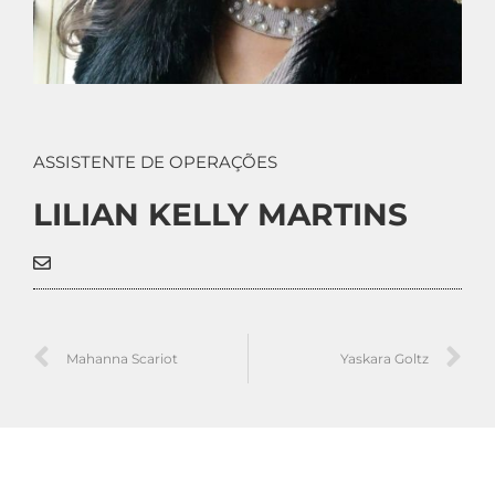
ASSISTENTE DE OPERAÇÕES
LILIAN KELLY MARTINS
Mahanna Scariot
Yaskara Goltz