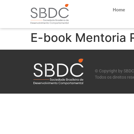
Home
E-book Mentoria 
© Copyright by SBDC
Todos os direitos re