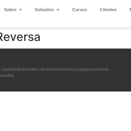
Sobre
Soluções
Cursos
Clientes
Reversa
 | Sociedade Brasileira de Desenvolvimento Comportamental
servados.