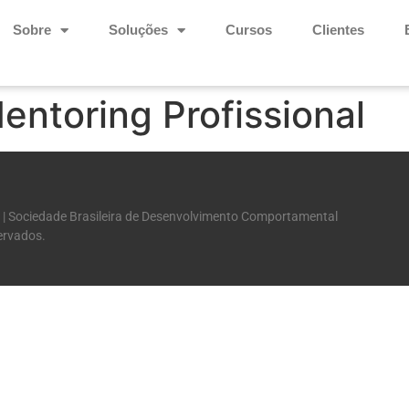
Sobre
Soluções
Cursos
Clientes
entoring Profissional
 | Sociedade Brasileira de Desenvolvimento Comportamental
servados.